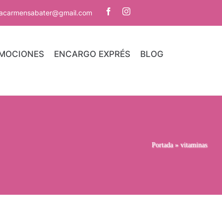
iacarmensabater@gmail.com
MOCIONES
ENCARGO EXPRÉS
BLOG
Portada
»
vitaminas