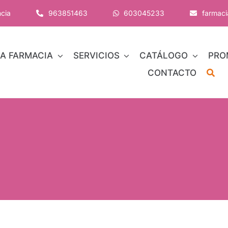
ncia
963851463
603045233
farmac
A FARMACIA
SERVICIOS
CATÁLOGO
PRO
CONTACTO