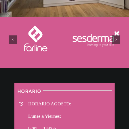
HORARIO
HORARIO AGOSTO:
Lunes a Viernes:
9:00h – 14:00h