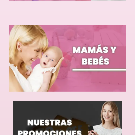
Catálogo
Promociones
Encargo Exprés
Blog
Contacto