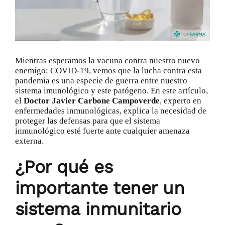
Catálogo
Promociones
Mientras esperamos la vacuna contra nuestro nuevo
enemigo: COVID-19, vemos que la lucha contra esta
pandemia es una especie de guerra entre nuestro
Encargo Exprés
sistema imunológico y este patógeno. En este artículo,
el
Doctor Javier Carbone Campoverde
, experto en
enfermedades inmunológicas,
explica la necesidad de
Blog
proteger las defensas para que el sistema
inmunológico esté fuerte ante cualquier amenaza
externa.
Contacto
¿Por qué es
importante tener un
sistema inmunitario