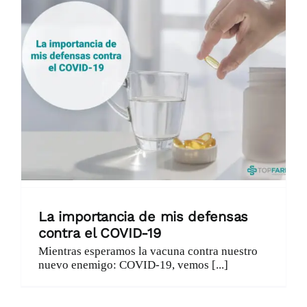
Catálogo
Promociones
Encargo Exprés
Blog
Contacto
La importancia de mis defensas
contra el COVID-19
Mientras esperamos la vacuna contra nuestro
nuevo enemigo: COVID-19, vemos [...]