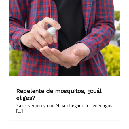
Catálogo
Promociones
Encargo Exprés
Blog
Contacto
Repelente de mosquitos, ¿cuál
eliges?
Ya es verano y con él han llegado los enemigos
[...]