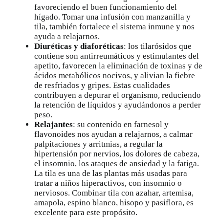
favoreciendo el buen funcionamiento del
hígado. Tomar una infusión con manzanilla y
tila, también fortalece el sistema inmune y nos
ayuda a relajarnos.
Diuréticas y diaforéticas
: los tilarósidos que
contiene son antirreumáticos y estimulantes del
apetito, favorecen la eliminación de toxinas y de
ácidos metabólicos nocivos, y alivian la fiebre
de resfriados y
gripes
. Estas cualidades
contribuyen a depurar el organismo, reduciendo
la retención de líquidos y ayudándonos a perder
peso.
Relajantes
: su contenido en farnesol y
flavonoides nos ayudan a relajarnos, a calmar
palpitaciones y arritmias, a regular la
hipertensión por nervios, los dolores de cabeza,
el insomnio
, los ataques de ansiedad y la fatiga.
La tila es una de las plantas más usadas para
tratar a niños hiperactivos, con insomnio o
nerviosos. Combinar tila con azahar, artemisa,
amapola, espino blanco, hisopo y
pasiflora
, es
excelente para este propósito.