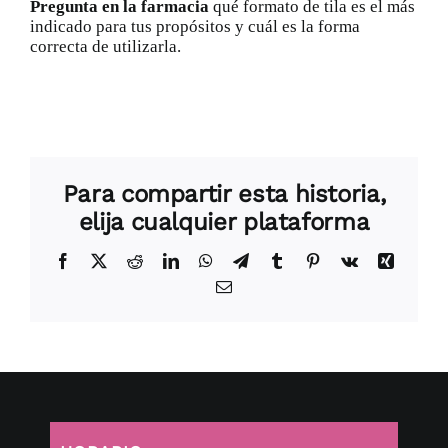
Pregunta en la farmacia
qué formato de tila es el más
indicado para tus propósitos y cuál es la forma
correcta de utilizarla.
Para compartir esta historia,
elija cualquier plataforma
Facebook
X
Reddit
LinkedIn
WhatsApp
Telegram
Tumblr
Pinterest
Vk
Xing
Correo
electrónico