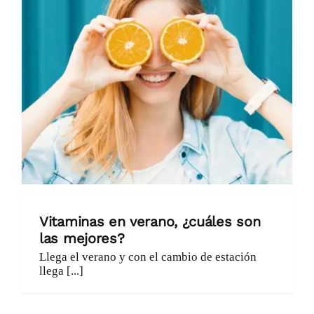
Catálogo
Promociones
Encargo Exprés
Blog
Contacto
Vitaminas en verano, ¿cuáles son
las mejores?
Llega el verano y con el cambio de estación
llega [...]