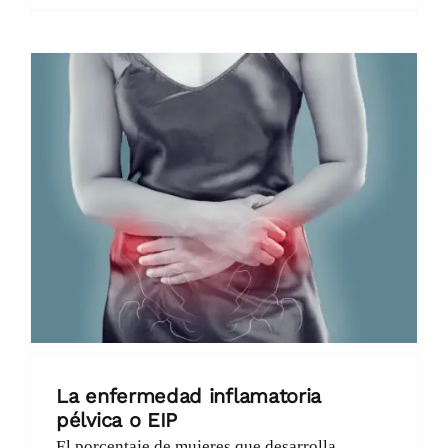
La enfermedad inflamatoria
pélvica o EIP
El porcentaje de mujeres que desarrolla