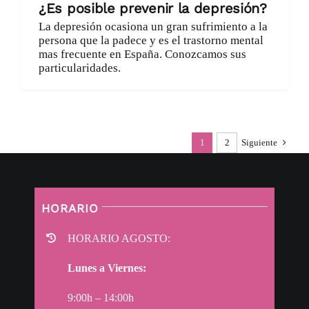
¿Es posible prevenir la depresión?
La depresión ocasiona un gran sufrimiento a la
persona que la padece y es el trastorno mental
mas frecuente en España. Conozcamos sus
particularidades.
1
2
Siguiente
HORARIO
HORARIO AGOSTO:
Lunes a Viernes:
9:00h – 14:00h