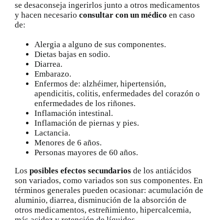
se desaconseja ingerirlos junto a otros medicamentos
y hacen necesario
consultar con un médico
en caso
de:
Alergia a alguno de sus componentes.
Dietas bajas en sodio.
Diarrea.
Embarazo.
Enfermos de: alzhéimer, hipertensión,
apendicitis, colitis, enfermedades del corazón o
enfermedades de los riñones.
Inflamación intestinal.
Inflamación de piernas y pies.
Lactancia.
Menores de 6 años.
Personas mayores de 60 años.
Los
posibles efectos secundarios
de los antiácidos
son variados, como variados son sus componentes. En
términos generales pueden ocasionar: acumulación de
aluminio, diarrea, disminución de la absorción de
otros medicamentos, estreñimiento, hipercalcemia,
más acidez y retención de líquidos.