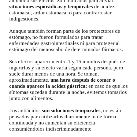
anulando sus efectos. Son indicados para aliviar
situaciones esporádicas y temporales
de acidez
estomacal, ardor estomacal o para contrarrestar
indigestiones.
Aunque también forman parte de los protectores de
estómago, no fueron formulados para tratar
enfermedades gastrointestinales ni para proteger al
estómago del menoscabo de determinados fármacos.
Sus efectos aparecen entre 1 y 15 minutos después de
ingerirlos y su efecto varía según cada persona, pero
suele durar menos de una hora. Se toman,
aproximadamente,
una hora después de comer o
cuando aparece la acidez gástrica
; en caso de que los
síntomas sucedan durante la noche, evitemos tomarlos
junto con alimentos.
Los antiácidos
son soluciones temporales
, no están
pensados para utilizarlos diariamente ni de forma
continuada y no aumentan su eficiencia
consumiéndolos indiscriminadamente.