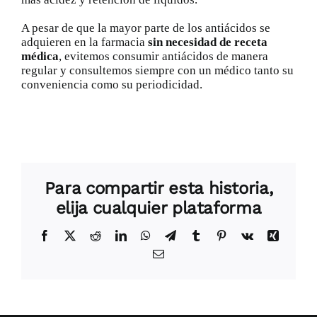
A pesar de que la mayor parte de los antiácidos se
adquieren en la farmacia
sin necesidad de receta
médica
, evitemos consumir antiácidos de manera
regular y consultemos siempre con un médico tanto su
conveniencia como su periodicidad.
Para compartir esta historia,
elija cualquier plataforma
Facebook
X
Reddit
LinkedIn
WhatsApp
Telegram
Tumblr
Pinterest
Vk
Xing
Correo
electrónico