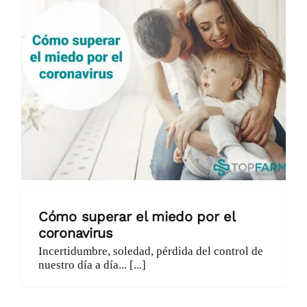
Catálogo
Promociones
Encargo Exprés
Blog
Contacto
Cómo superar el miedo por el
coronavirus
Incertidumbre, soledad, pérdida del control de
nuestro día a día... [...]