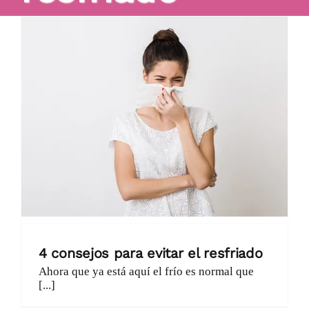
Catálogo
Promociones
Encargo Exprés
Blog
Contacto
4 consejos para evitar el resfriado
Ahora que ya está aquí el frío es normal que
[...]