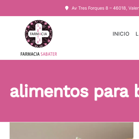
Saltar
Av Tres Forques 8 – 46018, Vale
al
contenido
INICIO
L
alimentos para b