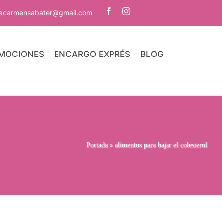
iacarmensabater@gmail.com
MOCIONES
ENCARGO EXPRÉS
BLOG
Portada
»
alimentos para bajar el colesterol