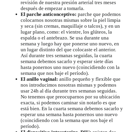
revisión de
nuestra presión arterial
tres meses
después de empezar a tomarla.
El parche anticonceptivo:
parche que podemos
colocarnos nosotras mismas sobre la piel limpia
y seca (sin cremas, maquillaje o talcos), y en un
lugar plano, como: el vientre, los glúteos, la
espalda o el antebrazo. Se usa durante una
semana y luego hay que ponerse uno nuevo, en
un lugar distinto del que colocaste el anterior.
Así durante tres semanas seguidas, la cuarta
semana debemos sacarlo y esperar siete días
hasta ponernos uno nuevo (coincidiendo con la
semana que nos baje el período).
El anillo vaginal:
anillo pequeño y flexible que
nos introducimos nosotras mismas y podemos
usar 24h al día durante tres semanas seguidas.
No tenemos que preocuparnos por su ubicación
exacta, si podemos caminar sin notarlo es que
está bien. En la cuarta semana debemos sacarlo y
esperar una semana hasta ponernos uno nuevo
(coincidiendo con la semana que nos baje el
período).