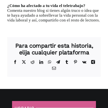
¿Cómo ha afectado a tu vida el teletrabajo?
Comenta nuestro blog si tienes algún truco o idea que
te haya ayudado a sobrellevar la vida personal con la
vida laboral y así, compartirlo con el resto de lectores.
Para compartir esta historia,
elija cualquier plataforma
Facebook
X
Reddit
LinkedIn
WhatsApp
Telegram
Tumblr
Pinterest
Vk
Xing
Correo
electrónico