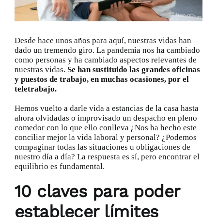
Catálogo
Desde hace unos años para aquí, nuestras vidas han
Promociones
dado un tremendo giro. La pandemia nos ha cambiado
como personas y ha cambiado aspectos relevantes de
nuestras vidas.
Se han sustituido las grandes oficinas
y puestos de trabajo, en muchas ocasiones, por el
Encargo Exprés
teletrabajo.
Hemos vuelto a darle vida a estancias de la casa hasta
Blog
ahora olvidadas o improvisado un despacho en pleno
comedor con lo que ello conlleva ¿Nos ha hecho este
conciliar mejor la vida laboral y personal? ¿Podemos
Contacto
compaginar todas las situaciones u obligaciones de
nuestro día a día? La respuesta es sí, pero encontrar el
equilibrio es fundamental.
10 claves para poder
establecer límites