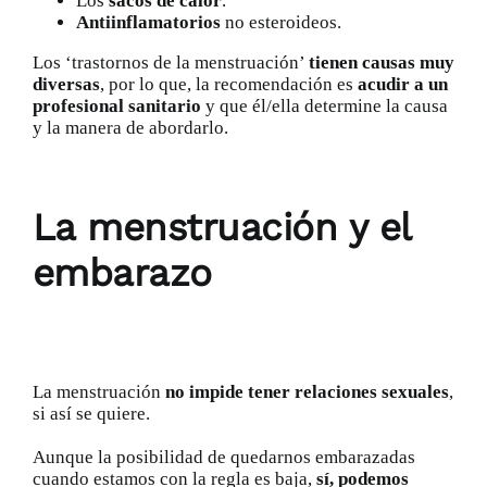
Los
sacos de calor
.
Antiinflamatorios
no esteroideos.
Los ‘trastornos de la menstruación’
tienen causas muy
diversas
, por lo que, la recomendación es
acudir a un
profesional sanitario
y que él/ella determine la causa
y la manera de abordarlo.
La menstruación y el
embarazo
La menstruación
no impide tener relaciones sexuales
,
si así se quiere.
Aunque la posibilidad de quedarnos embarazadas
cuando estamos con la regla es baja,
sí, podemos