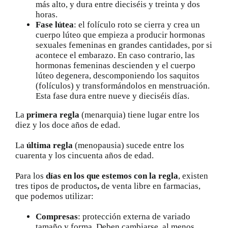
más alto, y dura entre dieciséis y treinta y dos
horas.
Fase lútea
: el folículo roto se cierra y crea un
cuerpo lúteo
que empieza a producir hormonas
sexuales femeninas en grandes cantidades, por
si
acontece el embarazo
. En caso contrario, las
hormonas femeninas descienden y el cuerpo
lúteo degenera, descomponiendo los saquitos
(folículos) y transformándolos en menstruación.
Esta fase dura entre nueve y dieciséis días.
La
primera regla
(menarquia) tiene lugar entre los
diez y los doce años de edad.
La
última regla
(menopausia) sucede entre los
cuarenta y los cincuenta años de edad.
Para los
días en los que estemos con la regla
, existen
tres tipos de productos
,
de venta libre en farmacias,
que podemos utilizar:
Compresas
: protección externa de variado
tamaño y forma. Deben cambiarse, al menos,