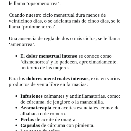
le llama ‘opsomenorrea’.
Cuando nuestro ciclo menstrual dura menos de
veinticinco días, o se adelanta más de cinco días, se le
llama ‘proiomenorrea’.
Una ausencia de regla de dos o más ciclos, se le llama
‘amenorrea’.
El
dolor menstrual intenso
se conoce como
‘dismenorrea’ y lo padecen, aproximadamente,
un tercio de las mujeres.
Para los
dolores menstruales intensos
, existen varios
productos de venta libre en farmacias:
Infusiones
calmantes y antiinflamatorias, como:
de cúrcuma, de jengibre o la manzanilla.
Aromaterapia
con aceites esenciales, como: de
albahaca o de romero.
Perlas
de aceite de onagra.
Cápsulas
de cúrcuma con pimienta.