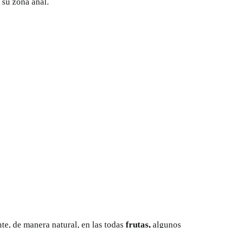
 su zona anal.
te, de manera natural, en las todas
frutas,
algunos