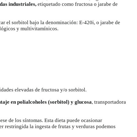
das industriales,
etiquetado como fructosa o jarabe de
ar el sorbitol bajo la denominación: E-420i, o jarabe de
lógicos y multivitamínicos.
dades elevadas de fructosa y/o sorbitol.
taje en polialcoholes (sorbitol) y glucosa
, transportadora
 cese de los síntomas. Esta dieta puede ocasionar
r restringida la ingesta de frutas y verduras podemos