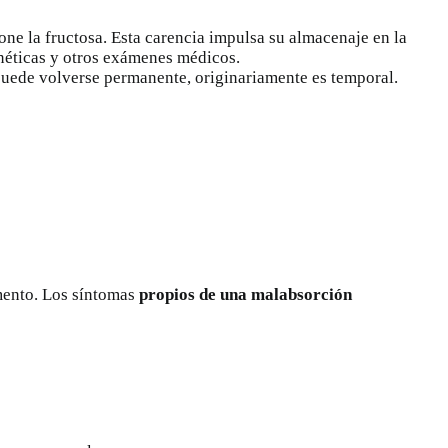
ne la fructosa. Esta carencia impulsa su almacenaje en la
enéticas y otros exámenes médicos.
e puede volverse permanente, originariamente es temporal.
mento. Los síntomas
propios de una malabsorción