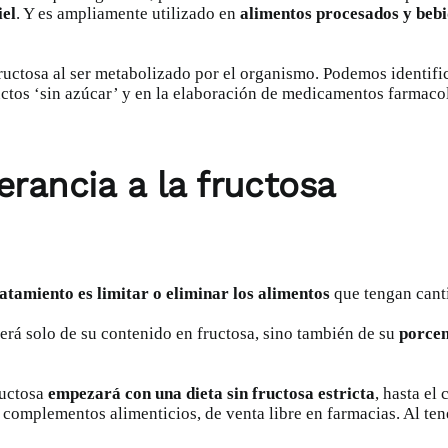
el
. Y es ampliamente utilizado en
alimentos procesados y bebi
ructosa al ser metabolizado por el organismo. Podemos identific
ductos ‘sin azúcar’ y en la elaboración de medicamentos farmaco
erancia a la fructosa
ratamiento es limitar o eliminar los alimentos
que tengan canti
erá solo de su contenido en fructosa, sino también de su
porcen
ructosa
empezará con una dieta sin fructosa estricta
, hasta el
complementos alimenticios, de venta libre en farmacias. Al tene