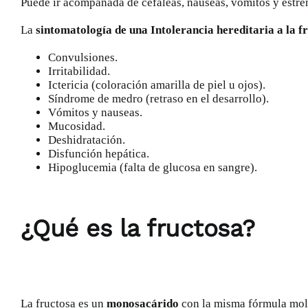
Puede ir acompañada de cefaleas, náuseas, vómitos y
estre
La
sintomatología de una Intolerancia hereditaria a la f
Convulsiones.
Irritabilidad.
Ictericia (coloración amarilla de piel u ojos).
Síndrome de medro (retraso en el desarrollo).
Vómitos y nauseas.
Mucosidad.
Deshidratación.
Disfunción hepática.
Hipoglucemia (falta de glucosa en sangre).
¿Qué es la fructosa?
La fructosa es un
monosacárido
con la misma fórmula molec