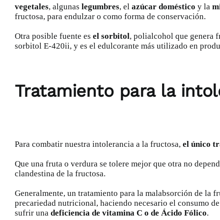
vegetales
, algunas
legumbres
, el
azúcar doméstico
y la
mi
fructosa, para endulzar o como forma de conservación.
Otra posible fuente es
el sorbitol
, polialcohol que genera f
sorbitol E-420ii, y es el edulcorante más utilizado en pro
Tratamiento para la intol
Para combatir nuestra intolerancia a la fructosa,
el único t
Que una fruta o verdura se tolere mejor que otra no depend
clandestina de la fructosa.
Generalmente, un tratamiento para la malabsorción de la f
precariedad nutricional, haciendo necesario el consumo de 
sufrir una
deficiencia de vitamina C o de Ácido Fólico
.