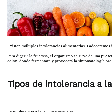
Existen múltiples
intolerancias alimentarias
. Padeceremos 
Para digerir la fructosa, el organismo se sirve de una
prote
colon, donde fermentará y provocará la sintomatología pro
Tipos de intolerancia a l
La intolerancia a la fructosa puede ser: