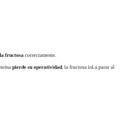
la fructosa
correctamente.
roteína
pierde su operatividad
, la fructosa irá a parar al