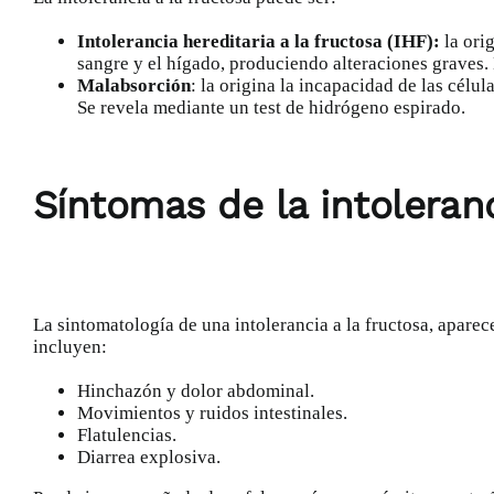
Intolerancia hereditaria a la fructosa (IHF):
la orig
sangre y el hígado, produciendo alteraciones graves.
Malabsorción
: la origina la incapacidad de las célu
Se revela mediante un test de hidrógeno espirado.
Síntomas de la intoleranc
La sintomatología de una intolerancia a la fructosa, apare
incluyen:
Hinchazón y dolor abdominal.
Movimientos y ruidos intestinales.
Flatulencias.
Diarrea explosiva.