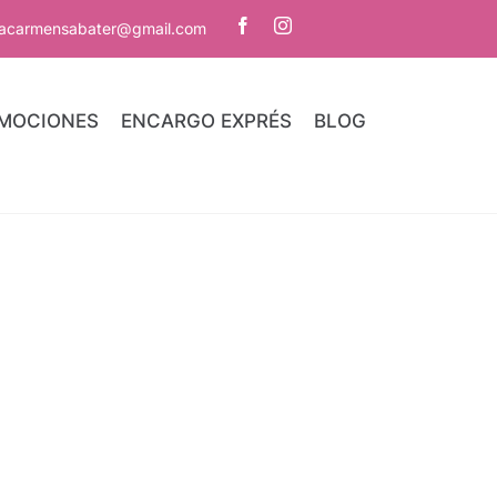
iacarmensabater@gmail.com
MOCIONES
ENCARGO EXPRÉS
BLOG