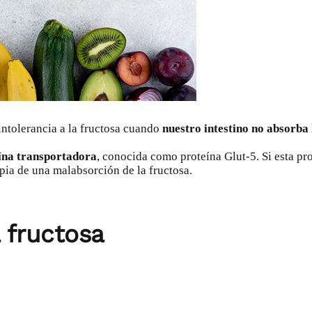
intolerancia a la fructosa cuando
nuestro intestino no absorba 
ína transportadora
, conocida como
proteína Glut-5
. Si esta p
pia de una malabsorción de la fructosa.
a fructosa