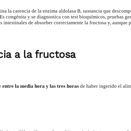
ina la carencia de la
enzima aldolasa B
, sustancia que descompo
 Es congénita y se diagnostica con test bioquímicos, pruebas g
las intestinales de absorber correctamente la fructosa y, aunqu
ia a la fructosa
ce
entre la media hora y las tres horas
de haber ingerido el ali