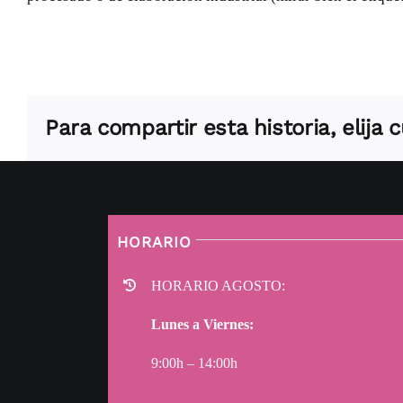
Para compartir esta historia, elija
HORARIO
HORARIO AGOSTO:
Lunes a Viernes:
9:00h – 14:00h