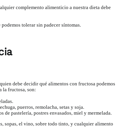
cualquier complemento alimenticio a nuestra dieta debe
e podemos tolerar sin padecer síntomas.
cia
ta quien debe decidir qué alimentos con fructosa podemos
a la fructosa, son:
eladas.
 lechuga, puerros, remolacha, setas y soja.
ctos de pastelería, postres envasados, miel y mermelada.
, sopas, el vino, sobre todo tinto, y cualquier alimento