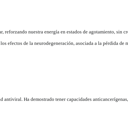
ar, reforzando nuestra energía en estados de agotamiento, sin c
 los efectos de la neurodegeneración, asociada a la pérdida de 
dad antiviral. Ha demostrado tener capacidades anticancerígenas