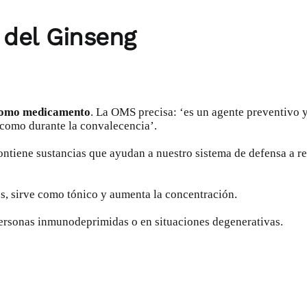
 del Ginseng
 como medicamento
. La OMS precisa: ‘es un agente preventivo y
 como durante la convalecencia’.
ontiene sustancias que ayudan a nuestro sistema de defensa a re
rés, sirve como tónico y aumenta la concentración.
 personas inmunodeprimidas o en situaciones degenerativas.