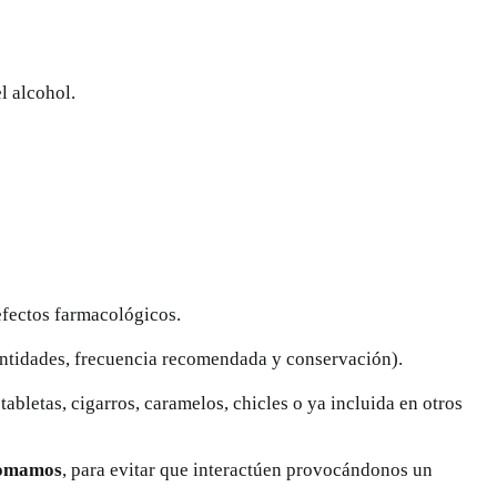
l alcohol.
fectos farmacológicos.
cantidades, frecuencia recomendada y conservación).
 tabletas, cigarros, caramelos, chicles o ya incluida en otros
 tomamos
, para evitar que interactúen provocándonos un