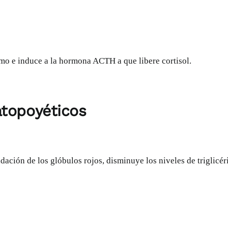
smo e induce a
la hormona ACTH
a que libere cortisol.
atopoyéticos
adación de los glóbulos rojos, disminuye los niveles de
triglicé