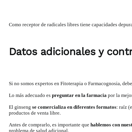
Como receptor de
radicales libres
tiene capacidades depurat
Datos adicionales y cont
Si no somos expertos en
Fitoterapia o Farmacognosia
, de
Lo más adecuado es
preguntar en la farmacia
por la mejo
El ginseng
se comercializa en diferentes formatos
: raíz 
productos de venta libre.
Antes de comprarlo, es importante que
hablemos con nues
problema de salud adicional.