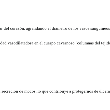
r del corazón, agrandando el diámetro de los vasos sanguíneos
dad vasodilatadora en el cuerpo cavernoso (columnas del tejido 
a secreción de mocos, lo que contribuye a protegernos de
úlcera