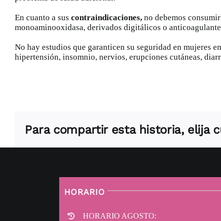
En cuanto a sus
contraindicaciones,
no debemos consumirla
monoaminooxidasa,
derivados digitálicos
o anticoagulante
No hay estudios que garanticen su seguridad en mujeres em
hipertensión, insomnio, nervios, erupciones cutáneas, diar
Para compartir esta historia, elija
HORARIO
HORARIO AGOSTO: