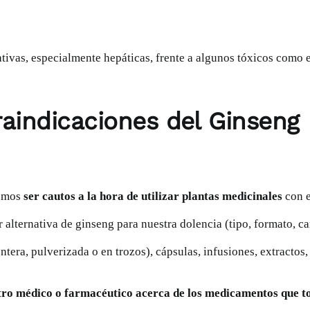
ivas, especialmente hepáticas, frente a algunos tóxicos como e
raindicaciones del Ginseng
bemos
ser cautos a la hora de utilizar plantas medicinales
con e
r alternativa de ginseng para nuestra dolencia (tipo, formato, 
(entera, pulverizada o en trozos), cápsulas, infusiones, extractos,
tro médico o farmacéutico acerca de los medicamentos que