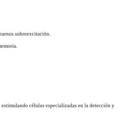
rearnos sobreexcitación.
memoria.
, estimulando células especializadas en la detección y