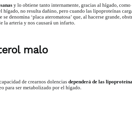
 sanas
y lo obtiene tanto internamente, gracias al hígado, como 
l hígado, no resulta dañino, pero cuando las lipoproteínas carg
ue se denomina ‘placa ateromatosa’ que, al hacerse grande, obst
la arteria y nos causará un infarto.
terol malo
 capacidad de crearnos dolencias
dependerá de las lipoproteín
íneo para ser metabolizado por el hígado.