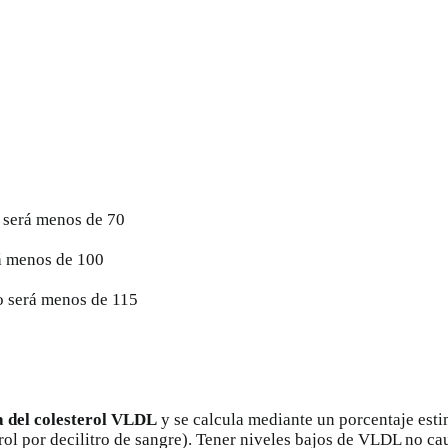
o será menos de 70
rá menos de 100
o será menos de 115
a del colesterol VLDL
y se calcula mediante un porcentaje esti
ol por decilitro de sangre). Tener niveles bajos de VLDL no caus