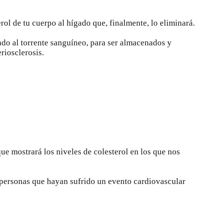
rol de tu cuerpo al hígado que, finalmente, lo eliminará.
ado al torrente sanguíneo, para ser almacenados y
riosclerosis.
que mostrará los niveles de colesterol en los que nos
s personas que hayan sufrido un evento cardiovascular