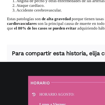
Angina de pecho y otras enfermedades de las arterias
Ataque cardíaco.
Accidente cerebrovascular.
Estas patologías son
de alta gravedad
porque tienen tasas 
cardiovasculares
son la principal causa de muerte en todo 
que
el 80% de los casos se pueden evitar
adquiriendo hábi
Para compartir esta historia, elija
HORARIO
HORARIO AGOSTO:
Lunes a Viernes: