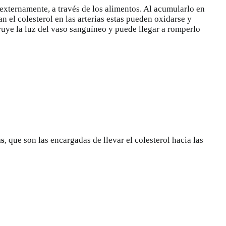
externamente, a través de los alimentos. Al acumularlo en
an el
colesterol en las arterias
estas pueden oxidarse y
ruye la luz del vaso sanguíneo y puede llegar a romperlo
as
, que son las encargadas de llevar el colesterol hacia las