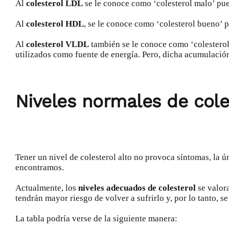
Al
colesterol LDL
se le conoce como ‘colesterol malo’ pues
Al
colesterol HDL
, se le conoce como ‘colesterol bueno’ p
Al
colesterol VLDL
también se le conoce como ‘colesterol 
utilizados como fuente de energía. Pero, dicha acumulació
Niveles normales de cole
Tener un nivel de colesterol alto no provoca síntomas, la ú
encontramos.
Actualmente, los
niveles adecuados de colesterol
se valor
tendrán mayor riesgo de volver a sufrirlo y, por lo tanto, se
La tabla podría verse de la siguiente manera: