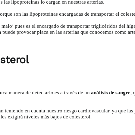
 las lipoproteínas lo cargan en nuestras arterias.
orque son las lipoproteínas encargadas de transportar el coleste
malo’ pues es el encargado de transportar triglicéridos del híg
n puede provocar placa en las arterias que conocemos como arte
sterol
nica manera de detectarlo es a través de un
análisis de sangre
, 
an teniendo en cuenta nuestro riesgo cardiovascular, ya que la
 les exigirá niveles más bajos de colesterol.