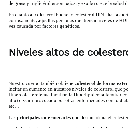
de grasa y triglicéridos son bajos, y eso favorece la salud
En cuanto al colesterol bueno, o colesterol HDL, hasta cie
curiosamente, aquellas personas que tienen niveles de HD
vez causada por factores genéticos.
Niveles altos de coleste
Nuestro cuerpo también obtiene
colesterol de forma exte
incitar un aumento en nuestros niveles de colesterol que 
Hipercolesterolemia familiar, la Hiperlipidemia familiar co
alto) o venir provocado por otras enfermedades como: diab
etc…
Las
principales enfermedades
que desencadena el colester