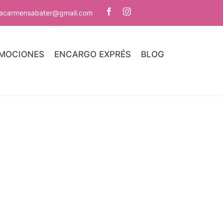
iacarmensabater@gmail.com
MOCIONES
ENCARGO EXPRÉS
BLOG