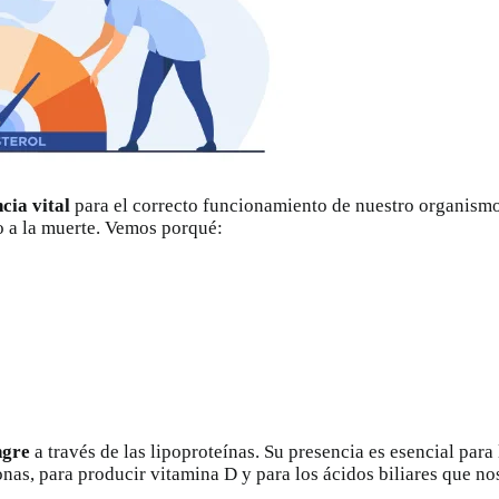
cia vital
para el correcto funcionamiento de nuestro organismo
o a la muerte. Vemos porqué:
ngre
a través de las lipoproteínas. Su presencia es esencial par
nas, para producir vitamina D y para los ácidos biliares que nos