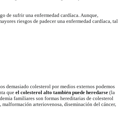
go de sufrir una enfermedad cardíaca. Aunque,
ayores riesgos de padecer una enfermedad cardíaca, tal
mos demasiado colesterol por medios externos podemos
enta que
el colesterol alto también puede heredarse
(la
idemia familiares son formas hereditarias de colesterol
, malformación arteriovenosa, diseminación del cáncer,