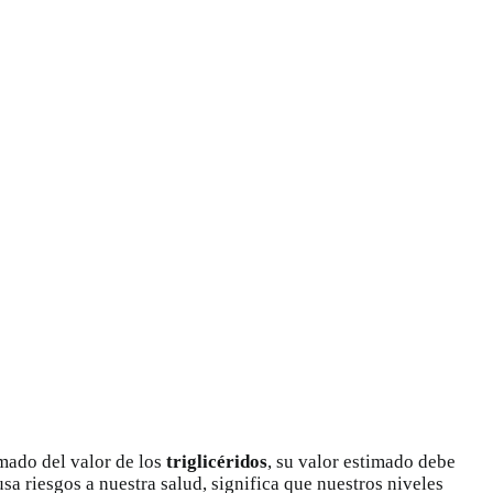
mado del valor de los
triglicéridos
, su valor estimado debe
a riesgos a nuestra salud, significa que nuestros niveles