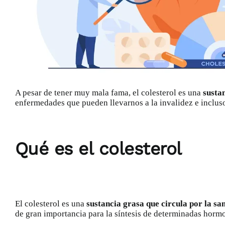
A pesar de tener muy mala fama, el colesterol es una
sustan
enfermedades
que pueden llevarnos a la invalidez e inclus
Qué es el colesterol
El colesterol es una
sustancia grasa que circula por la sa
de gran importancia para la síntesis de determinadas hormo