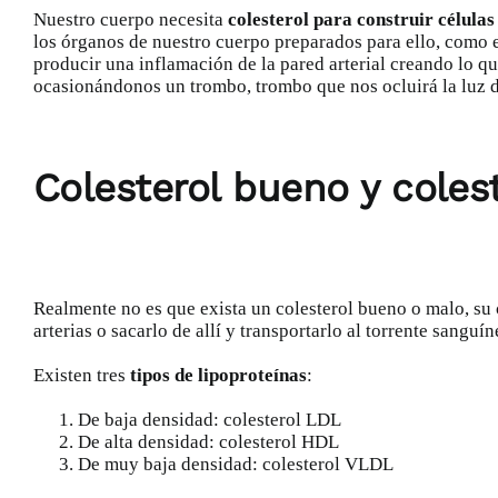
Nuestro cuerpo necesita
colesterol para construir células
los órganos de nuestro cuerpo preparados para ello, como e
producir una inflamación de la pared arterial creando lo q
ocasionándonos un trombo, trombo que nos ocluirá la luz de 
Colesterol bueno y coles
Realmente no es que exista un colesterol bueno o malo, su
arterias o sacarlo de allí y transportarlo al torrente sangu
Existen tres
tipos de lipoproteínas
:
De baja densidad: colesterol LDL
De alta densidad: colesterol HDL
De muy baja densidad: colesterol VLDL