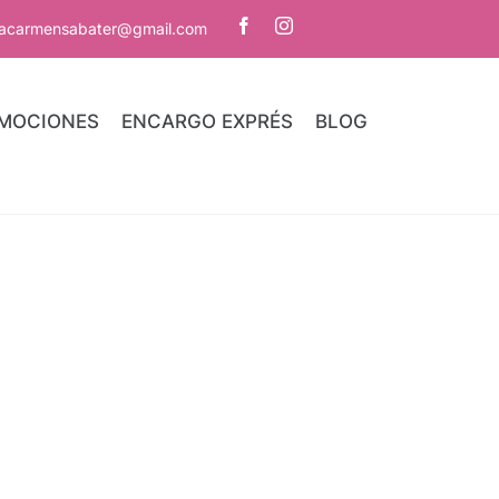
iacarmensabater@gmail.com
MOCIONES
ENCARGO EXPRÉS
BLOG