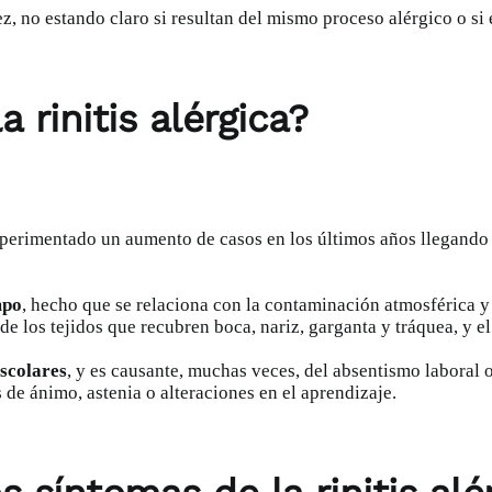
vez, no estando claro si resultan del mismo proceso alérgico o si
rinitis alérgica?
xperimentado un aumento de casos en los últimos años llegando a
mpo
, hecho que se relaciona con
la contaminación atmosférica
y 
de los tejidos que recubren boca, nariz, garganta y tráquea, y e
escolares
, y es causante, muchas veces, del absentismo laboral 
s de ánimo,
astenia
o alteraciones en el aprendizaje.