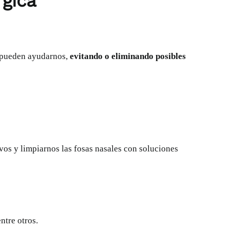
rgica
ue pueden ayudarnos,
evitando o eliminando posibles
os y limpiarnos las fosas nasales con soluciones
ntre otros.