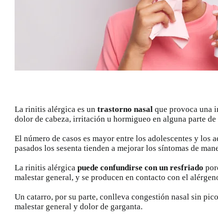
La rinitis alérgica es un
trastorno nasal
que provoca una inf
dolor de cabeza, irritación u hormigueo en alguna parte de la
El número de casos es mayor entre los adolescentes y los ad
pasados los sesenta tienden a mejorar los síntomas de man
La rinitis alérgica
puede confundirse con un resfriado
porq
malestar general, y se producen en contacto con el alérgen
Un catarro, por su parte, conlleva congestión nasal sin pic
malestar general y dolor de garganta.