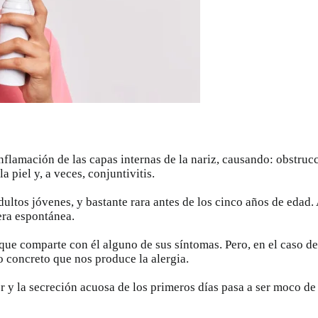
lamación de las capas internas de la nariz, causando: obstrucció
 piel y, a veces, conjuntivitis.
ultos jóvenes, y bastante rara antes de los cinco años de edad. A
era espontánea.
ue comparte con él alguno de sus síntomas. Pero, en el caso de l
o concreto que nos produce la alergia.
or y la secreción acuosa de los primeros días pasa a ser moco de