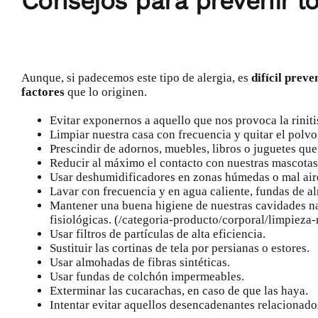
Consejos para prevenir lo
Aunque, si padecemos este tipo de alergia, es
difícil preve
factores
que lo originen.
Evitar exponernos a aquello que nos provoca la rinitis
Limpiar nuestra casa con frecuencia y quitar el polv
Prescindir de adornos, muebles, libros o juguetes qu
Reducir al máximo el contacto con nuestras mascotas o
Usar deshumidificadores en zonas húmedas o mal air
Lavar con frecuencia y en agua caliente, fundas de a
Mantener una buena higiene de nuestras cavidades na
fisiológicas. (/categoria-producto/corporal/limpieza-
Usar filtros de partículas de alta eficiencia.
Sustituir las cortinas de tela por persianas o estores.
Usar almohadas de fibras sintéticas.
Usar fundas de colchón impermeables.
Exterminar las cucarachas, en caso de que las haya.
Intentar evitar aquellos desencadenantes relacionados