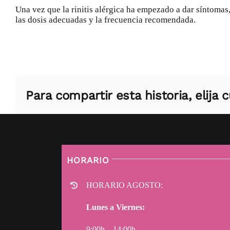
Una vez que la rinitis alérgica ha empezado a dar síntomas
las dosis adecuadas y la frecuencia recomendada.
Para compartir esta historia, elija
HORARIO
HORARIO AGOSTO:
Lunes a Viernes:
9:00h – 14:00h